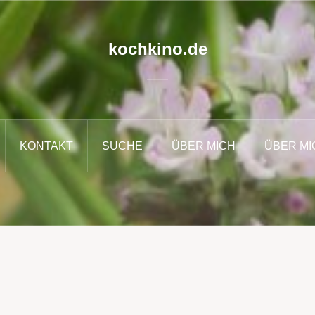
kochkino.de
KONTAKT
SUCHE
ÜBER MICH
ÜBER MI