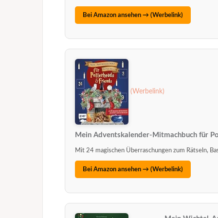
Bei Amazon ansehen →
Mein Adventskalender-Mitmachbuch für Po
Mit 24 magischen Überraschungen zum Rätseln, Bast
Bei Amazon ansehen →