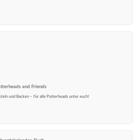
tterheads and Friends
eln und Backen – für alle Potterheads unter euch!