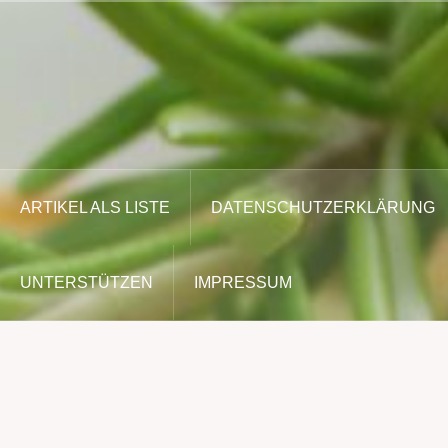
Zum
Inhalt
springen
ARTIKEL ALS LISTE
DATENSCHUTZERKLÄRUNG
UNTERSTÜTZEN
IMPRESSUM