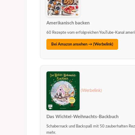
Amerikanisch backen
60 Rezepte vom erfolgreichen YouTube-Kanal ameri
Bei Amazon ansehen →
Das Wichtel-Weihnachts-Backbuch
Schabernack und Backspaß mit 50 zauberhaften Rez
mehr.