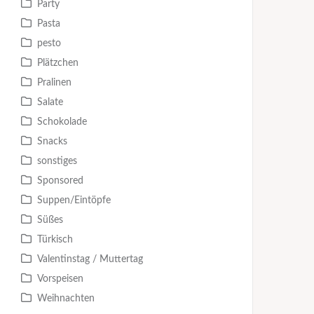
Party
Pasta
pesto
Plätzchen
Pralinen
Salate
Schokolade
Snacks
sonstiges
Sponsored
Suppen/Eintöpfe
Süßes
Türkisch
Valentinstag / Muttertag
Vorspeisen
Weihnachten