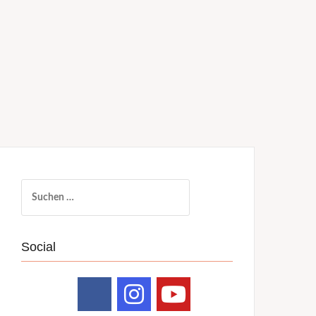
Suchen
nach:
Social