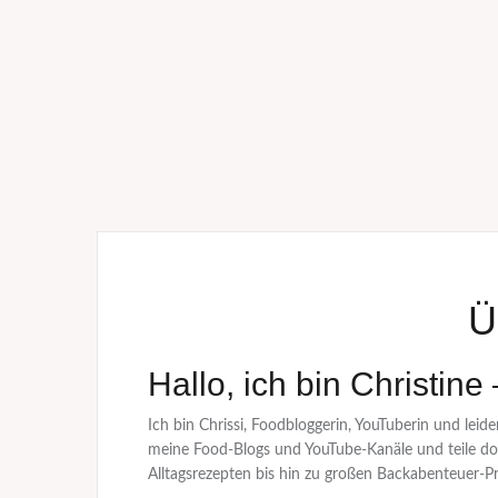
Ü
Hallo, ich bin Christine
Ich bin Chrissi, Foodbloggerin, YouTuberin und leid
meine Food-Blogs und YouTube-Kanäle und teile dort
Alltagsrezepten bis hin zu großen Backabenteuer-Pr