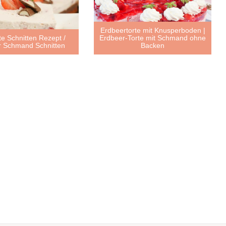
Erdbeertorte mit Knusperboden |
te Schnitten Rezept /
Erdbeer-Torte mit Schmand ohne
r Schmand Schnitten
Backen