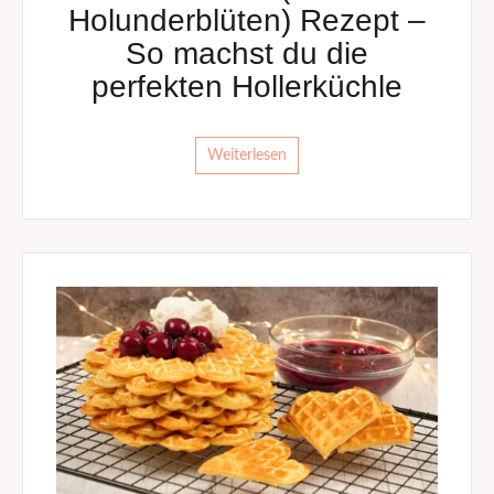
Holunderblüten) Rezept –
So machst du die
perfekten Hollerküchle
Weiterlesen