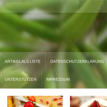
Zum
Inhalt
springen
ARTIKEL ALS LISTE
DATENSCHUTZERKLÄRUNG
UNTERSTÜTZEN
IMPRESSUM