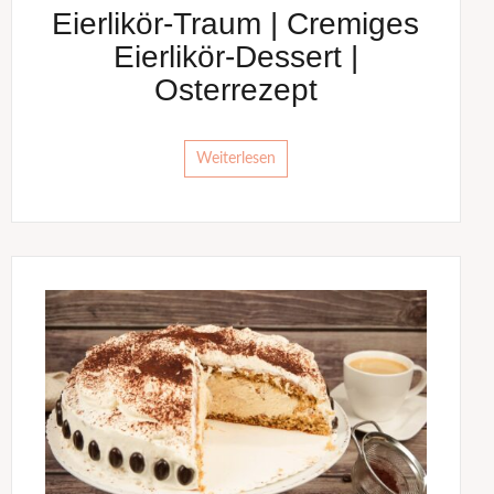
Eierlikör-Traum | Cremiges
Eierlikör-Dessert |
Osterrezept
Weiterlesen