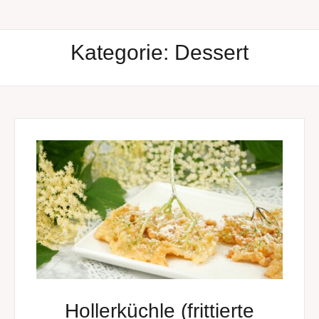
Kategorie:
Dessert
Hollerküchle (frittierte