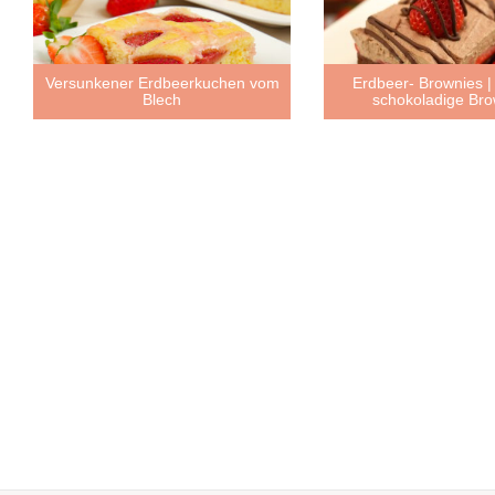
Versunkener Erdbeerkuchen vom
Erdbeer- Brownies | 
Blech
schokoladige Bro