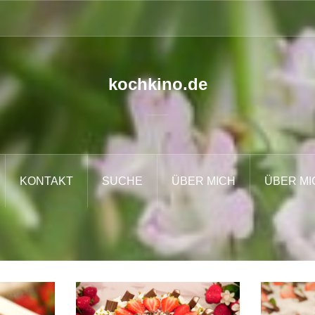
kochkino.de
KONTAKT
SUCHE
ÜBER MICH
ÜBER MI