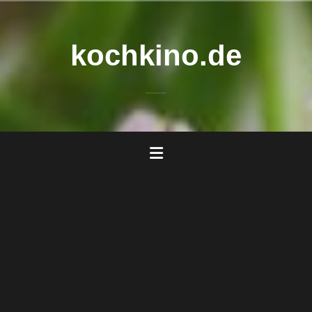
Zum
Inhalt
springen
kochkino.de