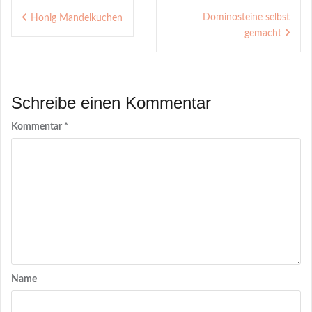
Beitragsnavigation
Marmelade
Dominosteine selbst
Honig Mandelkuchen
gemacht
Schreibe einen Kommentar
Kommentar
*
Name