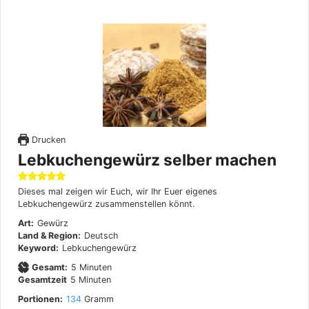
Drucken
Lebkuchengewürz selber machen
Dieses mal zeigen wir Euch, wir Ihr Euer eigenes
Lebkuchengewürz zusammenstellen könnt.
Art:
Gewürz
Land & Region:
Deutsch
Keyword:
Lebkuchengewürz
Minuten
Gesamt:
5
Minuten
Minuten
Gesamtzeit
5
Minuten
Portionen:
134
Gramm