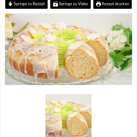
Springe zu Rezept
Springe zu Video
Rezept drucken