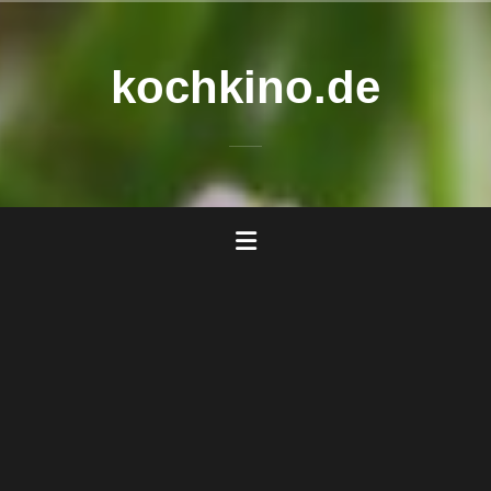
Zum
Inhalt
springen
kochkino.de