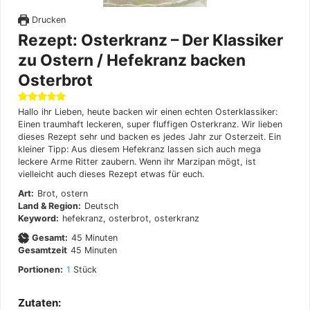
Drucken
Rezept: Osterkranz – Der Klassiker
zu Ostern / Hefekranz backen
Osterbrot
Hallo ihr Lieben, heute backen wir einen echten Osterklassiker:
Einen traumhaft leckeren, super fluffigen Osterkranz. Wir lieben
dieses Rezept sehr und backen es jedes Jahr zur Osterzeit. Ein
kleiner Tipp: Aus diesem Hefekranz lassen sich auch mega
leckere Arme Ritter zaubern. Wenn ihr Marzipan mögt, ist
vielleicht auch dieses Rezept etwas für euch.
Art:
Brot, ostern
Land & Region:
Deutsch
Keyword:
hefekranz, osterbrot, osterkranz
Minuten
Gesamt:
45
Minuten
Minuten
Gesamtzeit
45
Minuten
Portionen:
1
Stück
Zutaten: