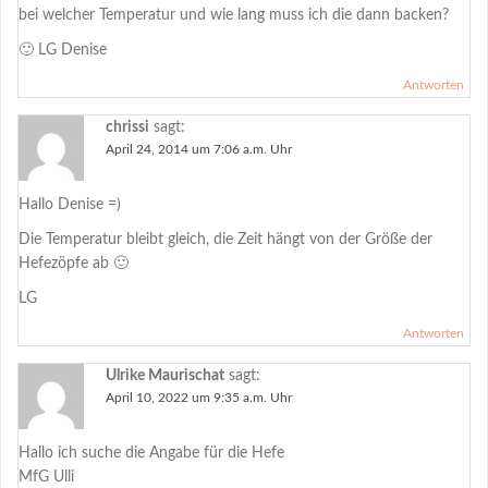
bei welcher Temperatur und wie lang muss ich die dann backen?
🙂 LG Denise
Antworten
chrissi
sagt:
April 24, 2014 um 7:06 a.m. Uhr
Hallo Denise =)
Die Temperatur bleibt gleich, die Zeit hängt von der Größe der
Hefezöpfe ab 🙂
LG
Antworten
Ulrike Maurischat
sagt:
April 10, 2022 um 9:35 a.m. Uhr
Hallo ich suche die Angabe für die Hefe
MfG Ulli