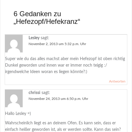
6 Gedanken zu
„
Hefezopf/Hefekranz
“
Lesley
sagt:
November 2, 2013 um 5:32 p.m. Uhr
Super wie du das alles machst aber mein Hefezopf ist oben richtig
Dunkel geworden und innen war er immer noch teigig :/
irgendwelche Ideen woran es liegen könnte?:)
Antworten
chrissi
sagt:
November 24, 2013 um 6:50 p.m. Uhr
Hallo Lesley =)
Wahrscheinlich liegt es an deinem Ofen. Es kann sein, dass er
einfach heißer geworden ist, als er werden sollte. Kann das sein?