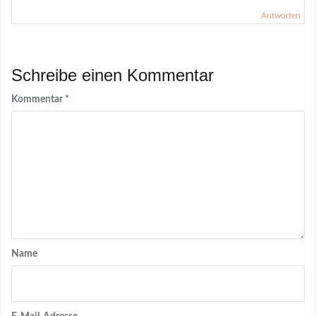
Antworten
Schreibe einen Kommentar
Kommentar
*
Name