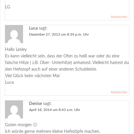
LG
Antworten
Luca
sagt:
Dezember 27, 2013 um 8:34 p.m. Uhr
Hallo Lesley
Es kann vielleicht sein, dass der Ofen zu heiß war oder du eine
falsche Hitze ( z.B. Ober- Unterhitze) anhattest. Vielleicht hattest du
den Hefezopf auch auf einer anderen Schubleiste.
Viel Glück beim nächsten Mal
Luca
Antworten
Denise
sagt:
April 18, 2014 um 8:43 a.m. Uhr
Guten morgen 🙂
ich würde gerne mehrere kleine Hefezöpfe machen,