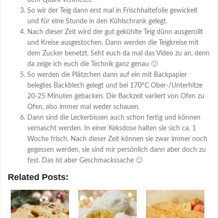
dem Quark verknetet.
So wir der Teig dann erst mal in Frischhaltefolie gewickelt
und für eine Stunde in den Kühlschrank gelegt.
Nach dieser Zeit wird der gut gekühlte Teig dünn ausgerollt
und Kreise ausgestochen. Dann werden die Teigkreise mit
dem Zucker benetzt. Seht euch da mal das Video zu an, denn
da zeige ich euch die Technik ganz genau 🙂
So werden die Plätzchen dann auf ein mit Backpapier
belegtes Backblech gelegt und bei 170°C Ober-/Unterhitze
20-25 Minuten gebacken. Die Backzeit variiert von Ofen zu
Ofen, also immer mal weder schauen.
Dann sind die Leckerbissen auch schon fertig und können
vernascht werden. In einer Keksdose halten sie sich ca. 1
Woche frisch. Nach dieser Zeit können sie zwar immer noch
gegessen werden, sie sind mir persönlich dann aber doch zu
fest. Das ist aber Geschmackssache 🙂
Related Posts: