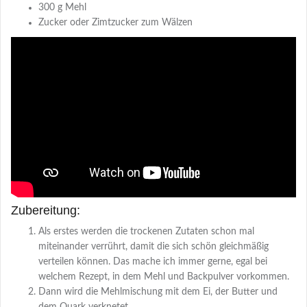
300 g Mehl
Zucker oder Zimtzucker zum Wälzen
Zubereitung:
Als erstes werden die trockenen Zutaten schon mal
miteinander verrührt, damit die sich schön gleichmäßig
verteilen können. Das mache ich immer gerne, egal bei
welchem Rezept, in dem Mehl und Backpulver vorkommen.
Dann wird die Mehlmischung mit dem Ei, der Butter und