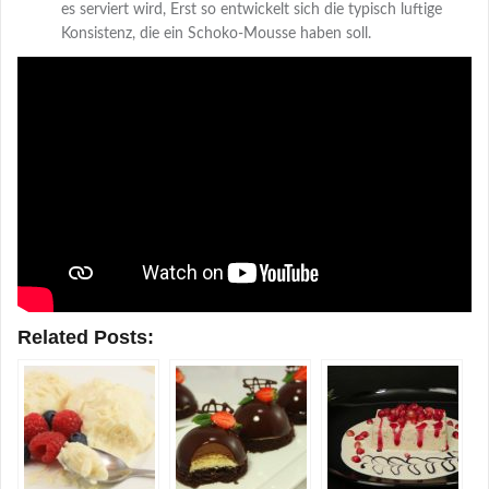
es serviert wird, Erst so entwickelt sich die typisch luftige
Konsistenz, die ein Schoko-Mousse haben soll.
Related Posts: