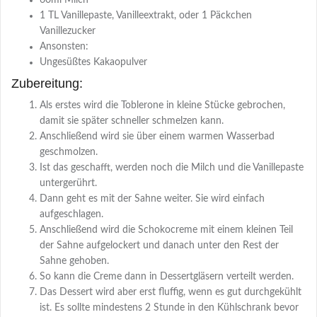
60ml Milch
1 TL Vanillepaste, Vanilleextrakt, oder 1 Päckchen
Vanillezucker
Ansonsten:
Ungesüßtes Kakaopulver
Zubereitung:
Als erstes wird die Toblerone in kleine Stücke gebrochen,
damit sie später schneller schmelzen kann.
Anschließend wird sie über einem warmen Wasserbad
geschmolzen.
Ist das geschafft, werden noch die Milch und die Vanillepaste
untergerührt.
Dann geht es mit der Sahne weiter. Sie wird einfach
aufgeschlagen.
Anschließend wird die Schokocreme mit einem kleinen Teil
der Sahne aufgelockert und danach unter den Rest der
Sahne gehoben.
So kann die Creme dann in Dessertgläsern verteilt werden.
Das Dessert wird aber erst fluffig, wenn es gut durchgekühlt
ist. Es sollte mindestens 2 Stunde in den Kühlschrank bevor