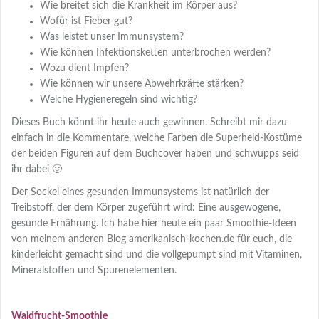
Wie breitet sich die Krankheit im Körper aus?
Wofür ist Fieber gut?
Was leistet unser Immunsystem?
Wie können Infektionsketten unterbrochen werden?
Wozu dient Impfen?
Wie können wir unsere Abwehrkräfte stärken?
Welche Hygieneregeln sind wichtig?
Dieses Buch könnt ihr heute auch gewinnen. Schreibt mir dazu
einfach in die Kommentare, welche Farben die Superheld-Kostüme
der beiden Figuren auf dem Buchcover haben und schwupps seid
ihr dabei 🙂
Der Sockel eines gesunden Immunsystems ist natürlich der
Treibstoff, der dem Körper zugeführt wird: Eine ausgewogene,
gesunde Ernährung. Ich habe hier heute ein paar Smoothie-Ideen
von meinem anderen Blog amerikanisch-kochen.de für euch, die
kinderleicht gemacht sind und die vollgepumpt sind mit Vitaminen,
Mineralstoffen und Spurenelementen.
Waldfrucht-Smoothie