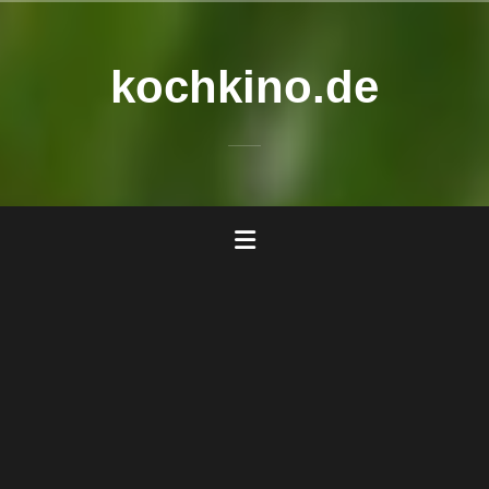
Zum
Inhalt
springen
kochkino.de