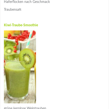
Haferflocken nach Geschmack
Traubensaft
Kiwi-Traube-Smoothie
grüne kernlose Weintrauben