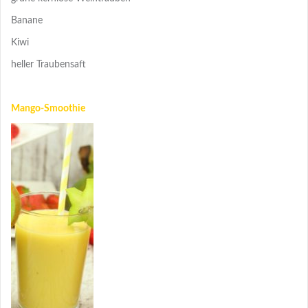
Banane
Kiwi
heller Traubensaft
Mango-Smoothie