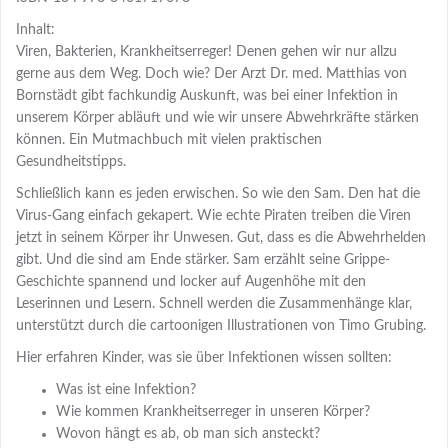
Inhalt:
Viren, Bakterien, Krankheitserreger! Denen gehen wir nur allzu
gerne aus dem Weg. Doch wie? Der Arzt Dr. med. Matthias von
Bornstädt gibt fachkundig Auskunft, was bei einer Infektion in
unserem Körper abläuft und wie wir unsere Abwehrkräfte stärken
können. Ein Mutmachbuch mit vielen praktischen
Gesundheitstipps.
Schließlich kann es jeden erwischen. So wie den Sam. Den hat die
Virus-Gang einfach gekapert. Wie echte Piraten treiben die Viren
jetzt in seinem Körper ihr Unwesen. Gut, dass es die Abwehrhelden
gibt. Und die sind am Ende stärker. Sam erzählt seine Grippe-
Geschichte spannend und locker auf Augenhöhe mit den
Leserinnen und Lesern. Schnell werden die Zusammenhänge klar,
unterstützt durch die cartoonigen Illustrationen von Timo Grubing.
Hier erfahren Kinder, was sie über Infektionen wissen sollten:
Was ist eine Infektion?
Wie kommen Krankheitserreger in unseren Körper?
Wovon hängt es ab, ob man sich ansteckt?