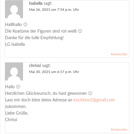
Isabella
sagt:
Mai 26, 2021 um 7:54 p.m. Uhr
Hallihallo 🙂
Die Koatüme der Figuren sind rot-weiß 🙂
Danke für die tolle Empfehlung!
LG Isabella
Antworten
chrissi
sagt:
Mai 30, 2021 um 6:17 p.m. Uhr
Hallo 🙂
Herzlichen Glückwunsch, du hast gewonnen 🙂
Lass mir doch bitte deine Adresse an
kochkino2@gmail.com
zukommen.
Liebe Grüße,
Chrissi
Antworten