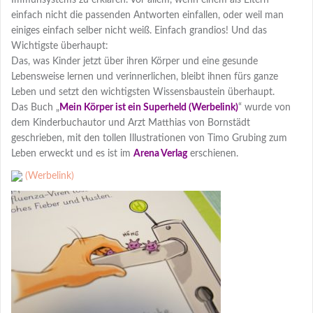
Immunsystems zu erklären. Vor allem, wenn einem als Eltern
einfach nicht die passenden Antworten einfallen, oder weil man
einiges einfach selber nicht weiß. Einfach grandios! Und das
Wichtigste überhaupt:
Das, was Kinder jetzt über ihren Körper und eine gesunde
Lebensweise lernen und verinnerlichen, bleibt ihnen fürs ganze
Leben und setzt den wichtigsten Wissensbaustein überhaupt.
Das Buch „
Mein Körper ist ein Superheld
“ wurde von
dem Kinderbuchautor und Arzt Matthias von Bornstädt
geschrieben, mit den tollen Illustrationen von Timo Grubing zum
Leben erweckt und es ist im
Arena Verlag
erschienen.