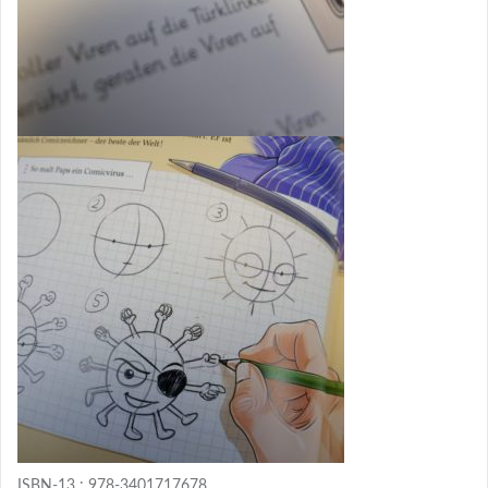
ISBN-13 : 978-3401717678