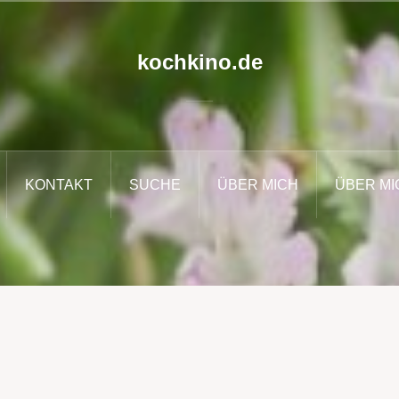
kochkino.de
KONTAKT
SUCHE
ÜBER MICH
ÜBER MI