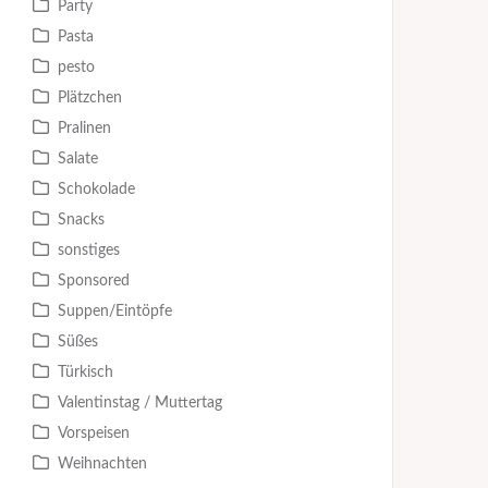
Party
Pasta
pesto
Plätzchen
Pralinen
Salate
Schokolade
Snacks
sonstiges
Sponsored
Suppen/Eintöpfe
Süßes
Türkisch
Valentinstag / Muttertag
Vorspeisen
Weihnachten