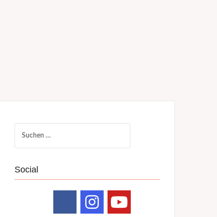
Suchen
nach:
Social