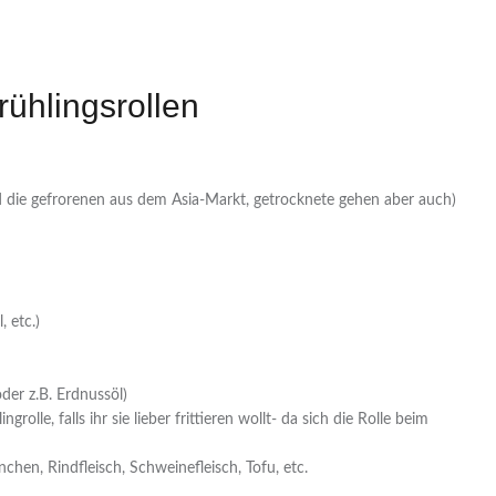
rühlingsrollen
nd die gefrorenen aus dem Asia-Markt, getrocknete gehen aber auch)
 etc.)
er z.B. Erdnussöl)
grolle, falls ihr sie lieber frittieren wollt- da sich die Rolle beim
hen, Rindfleisch, Schweinefleisch, Tofu, etc.