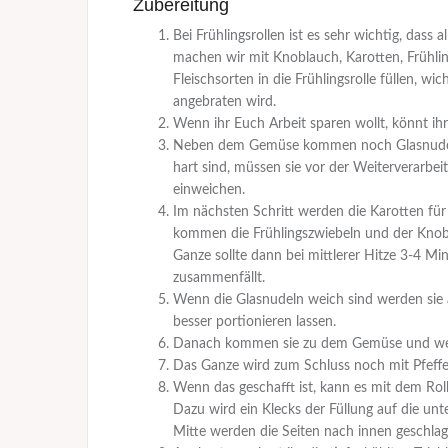
Zubereitung
Bei Frühlingsrollen ist es sehr wichtig, dass
machen wir mit Knoblauch, Karotten, Frühli
Fleischsorten in die Frühlingsrolle füllen, wi
angebraten wird.
Wenn ihr Euch Arbeit sparen wollt, könnt i
Neben dem Gemüse kommen noch Glasnudeln i
hart sind, müssen sie vor der Weiterverar
einweichen.
Im nächsten Schritt werden die Karotten fü
kommen die Frühlingszwiebeln und der Knob
Ganze sollte dann bei mittlerer Hitze 3-4 
zusammenfällt.
Wenn die Glasnudeln weich sind werden sie a
besser portionieren lassen.
Danach kommen sie zu dem Gemüse und we
Das Ganze wird zum Schluss noch mit Pfeffer
Wenn das geschafft ist, kann es mit dem Roll
Dazu wird ein Klecks der Füllung auf die unt
Mitte werden die Seiten nach innen geschlag