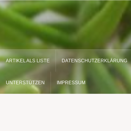
Zum
Inhalt
springen
ARTIKEL ALS LISTE
DATENSCHUTZERKLÄRUNG
UNTERSTÜTZEN
IMPRESSUM