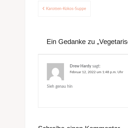
Beitragsnavigation
Camembert
Karotten-Kokos-Suppe
Ein Gedanke zu „
Vegetaris
Drew Hardy
sagt:
Februar 12, 2022 um 1:48 p.m. Uhr
Sieh genau hin