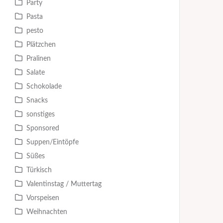
Party
Pasta
pesto
Plätzchen
Pralinen
Salate
Schokolade
Snacks
sonstiges
Sponsored
Suppen/Eintöpfe
Süßes
Türkisch
Valentinstag / Muttertag
Vorspeisen
Weihnachten