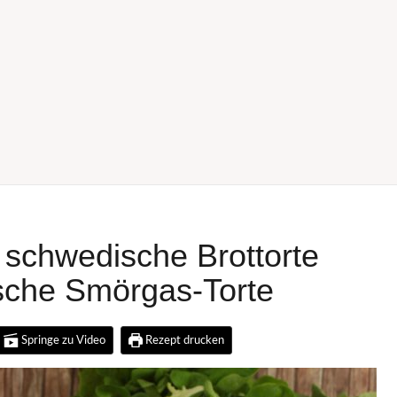
 schwedische Brottorte
sche Smörgas-Torte
Springe zu Video
Rezept drucken