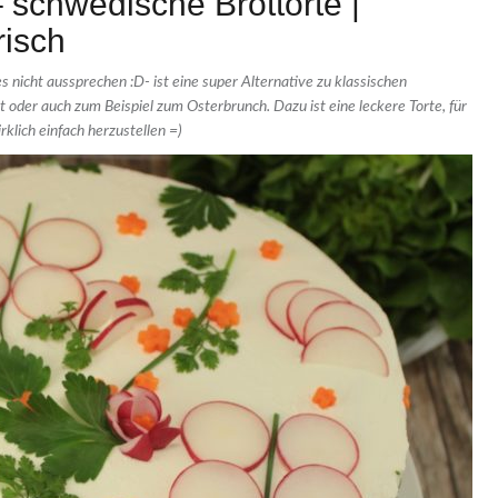
 schwedische Brottorte |
isch
 nicht aussprechen :D- ist eine super Alternative zu klassischen
oder auch zum Beispiel zum Osterbrunch. Dazu ist eine leckere Torte, für
rklich einfach herzustellen =)