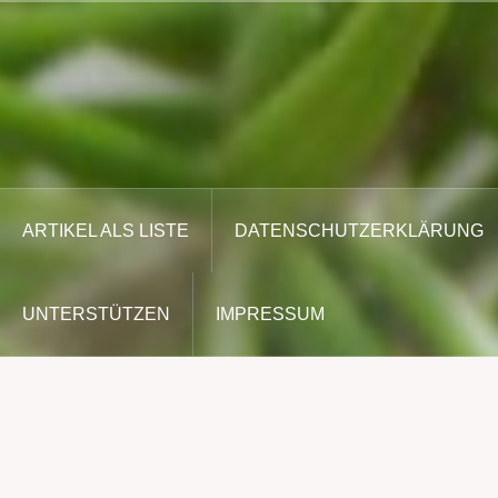
Zum
Inhalt
springen
ARTIKEL ALS LISTE
DATENSCHUTZERKLÄRUNG
UNTERSTÜTZEN
IMPRESSUM