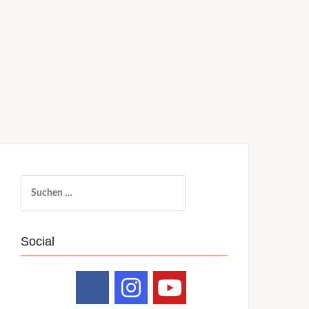
Suchen
nach:
Social