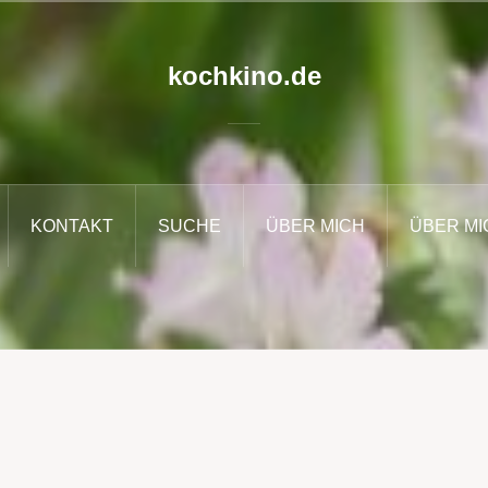
kochkino.de
KONTAKT
SUCHE
ÜBER MICH
ÜBER MI