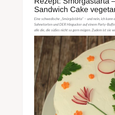
Rezept: Smörgåstårta –
Sandwich Cake vegetar
Eine schwedische „Smörgåstårta“ – und nein, ich kann es
Sahnetorten und DER Hingucker auf einem Party-Buffet 
alle die, die süßes nicht so gern mögen. Zudem ist sie wi