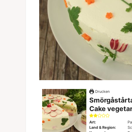
Drucken
Smörgåstårta
Cake vegetar
Art:
Pa
Land & Region:
Sc