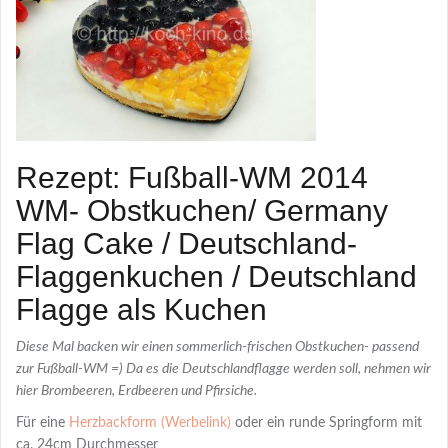
Rezept: Fußball-WM 2014
WM- Obstkuchen/ Germany
Flag Cake / Deutschland-
Flaggenkuchen / Deutschland
Flagge als Kuchen
Diese Mal backen wir einen sommerlich-frischen Obstkuchen- passend
zur Fußball-WM =) Da es die Deutschlandflagge werden soll, nehmen wir
hier Brombeeren, Erdbeeren und Pfirsiche.
Für eine
Herzbackform
oder ein runde Springform mit
ca.
24cm Durchmesser