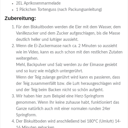
2EL Aprikosenmarmelade
1 Päckchen Tortenguss (nach Packungsanleitung)
Zubereitung:
Für den Biskuitboden werden die Eier mit dem Wasser, dem
Vanillezucker und dem Zucker aufgeschlagen, bis die Masse
deutlich heller und luftiger aussieht.
Wenn die Ei-Zuckermasse nach ca. 2 Minuten so aussieht
wie im Video, kann es auch schon mit den restlichen Zutaten
weitergehen.
Mehl, Backpulver und Salz werden zu der Eimasse gesiebt
und so kurz wie möglich untergerührt.
Wenn der Teig zulange gerührt wird kann es passieren, dass
der Teig zusammenfällt bzw. die Luft herausgeschlagen wird
und der Teig beim Backen nicht so schön aufgeht.
Wir haben hier zum Beispiel eine Herz-Springform
genommen. Wenn Ihr keine zuhause habt, funktioniert das
Ganze natürlich auch mit einer normalen runden 24er
Springform.
Der Biskuitboden wird anschließend bei 180°C (Umluft) 14-
16 Minuten gebacken.