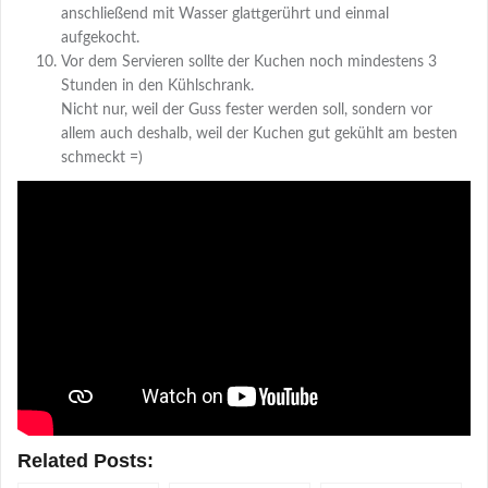
anschließend mit Wasser glattgerührt und einmal
aufgekocht.
Vor dem Servieren sollte der Kuchen noch mindestens 3
Stunden in den Kühlschrank.
Nicht nur, weil der Guss fester werden soll, sondern vor
allem auch deshalb, weil der Kuchen gut gekühlt am besten
schmeckt =)
Related Posts: