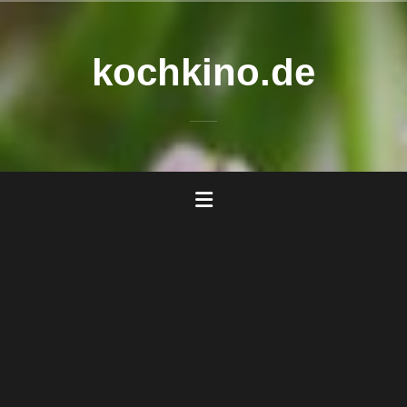
Zum
Inhalt
springen
kochkino.de