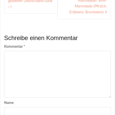
Marmelade/ WM-
goldenen Deutschland-Look
Marmelade (Pfirsich,
;-)
Erdbeere, Brombeere)
Schreibe einen Kommentar
Kommentar
*
Name