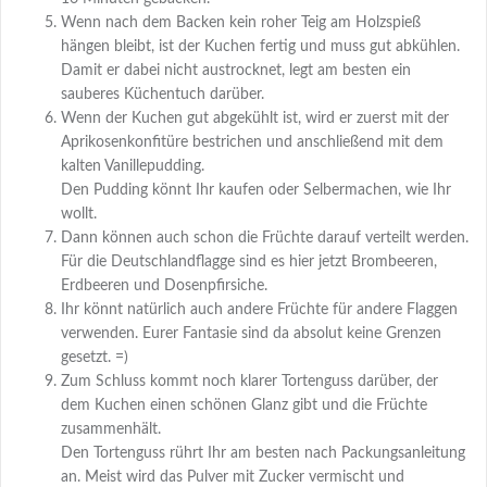
Wenn nach dem Backen kein roher Teig am Holzspieß
hängen bleibt, ist der Kuchen fertig und muss gut abkühlen.
Damit er dabei nicht austrocknet, legt am besten ein
sauberes Küchentuch darüber.
Wenn der Kuchen gut abgekühlt ist, wird er zuerst mit der
Aprikosenkonfitüre bestrichen und anschließend mit dem
kalten Vanillepudding.
Den Pudding könnt Ihr kaufen oder Selbermachen, wie Ihr
wollt.
Dann können auch schon die Früchte darauf verteilt werden.
Für die Deutschlandflagge sind es hier jetzt Brombeeren,
Erdbeeren und Dosenpfirsiche.
Ihr könnt natürlich auch andere Früchte für andere Flaggen
verwenden. Eurer Fantasie sind da absolut keine Grenzen
gesetzt. =)
Zum Schluss kommt noch klarer Tortenguss darüber, der
dem Kuchen einen schönen Glanz gibt und die Früchte
zusammenhält.
Den Tortenguss rührt Ihr am besten nach Packungsanleitung
an. Meist wird das Pulver mit Zucker vermischt und