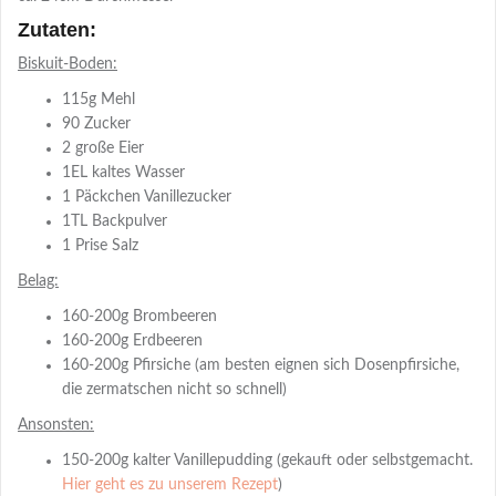
Zutaten:
Biskuit-Boden:
115g Mehl
90 Zucker
2 große Eier
1EL kaltes Wasser
1 Päckchen Vanillezucker
1TL Backpulver
1 Prise Salz
Belag:
160-200g Brombeeren
160-200g Erdbeeren
160-200g Pfirsiche (am besten eignen sich Dosenpfirsiche,
die zermatschen nicht so schnell)
Ansonsten:
150-200g kalter Vanillepudding (gekauft oder selbstgemacht.
Hier geht es zu unserem Rezept
)