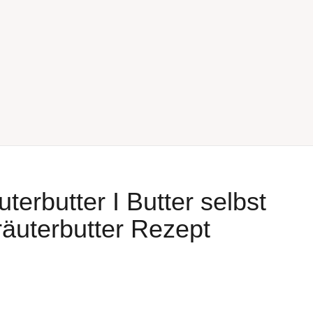
terbutter I Butter selbst
äuterbutter Rezept