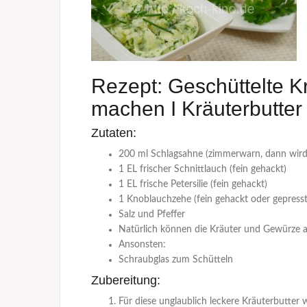
Rezept: Geschüttelte Krä
machen I Kräuterbutter
Zutaten:
200 ml Schlagsahne (zimmerwarn, dann wird s
1 EL frischer Schnittlauch (fein gehackt)
1 EL frische Petersilie (fein gehackt)
1 Knoblauchzehe (fein gehackt oder gepresst
Salz und Pfeffer
Natürlich können die Kräuter und Gewürze 
Ansonsten:
Schraubglas zum Schütteln
Zubereitung:
Für diese unglaublich leckere Kräuterbutter w