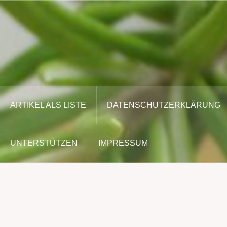
Zum
Inhalt
springen
ARTIKEL ALS LISTE
DATENSCHUTZERKLÄRUNG
UNTERSTÜTZEN
IMPRESSUM