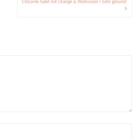
Chicorée Salat mit Orange & Walnüssen I Sehr gesund!