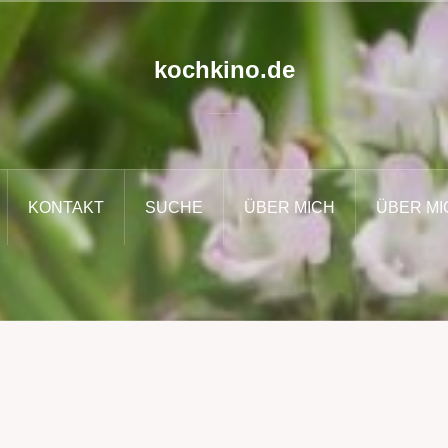
kochkino.de
KONTAKT
SUCHE
ÜBER MICH
ÜBER MI