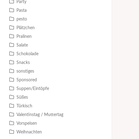
Party
Pasta
pesto
Plätzchen
Pralinen
Salate
Schokolade
Snacks
sonstiges
Sponsored
Suppen/Eintöpfe
Süßes
Türkisch
Valentinstag / Muttertag
Vorspeisen
Weihnachten