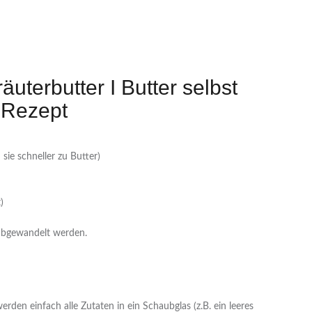
uterbutter I Butter selbst
 Rezept
ie schneller zu Butter)
)
abgewandelt werden.
erden einfach alle Zutaten in ein Schaubglas (z.B. ein leeres