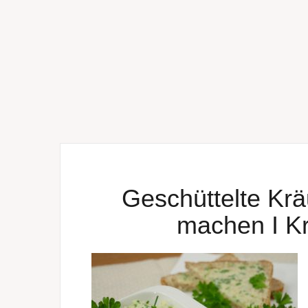
Geschüttelte Kräu
machen I Kr