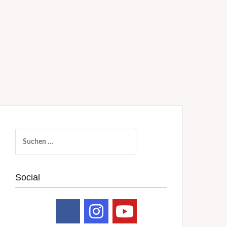
Suchen
nach:
Social