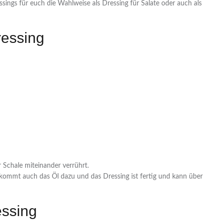
ssings für euch die Wahlweise als Dressing für Salate oder auch als
ressing
r Schale miteinander verrührt.
kommt auch das Öl dazu und das Dressing ist fertig und kann über
essing