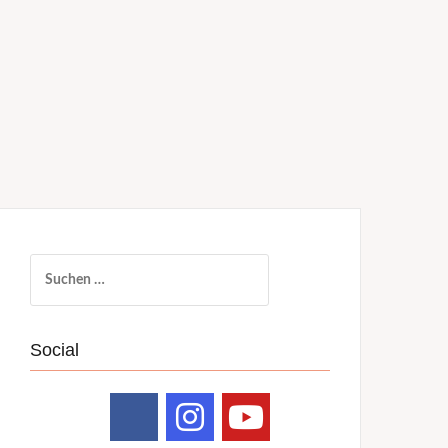
Suchen
nach:
Social