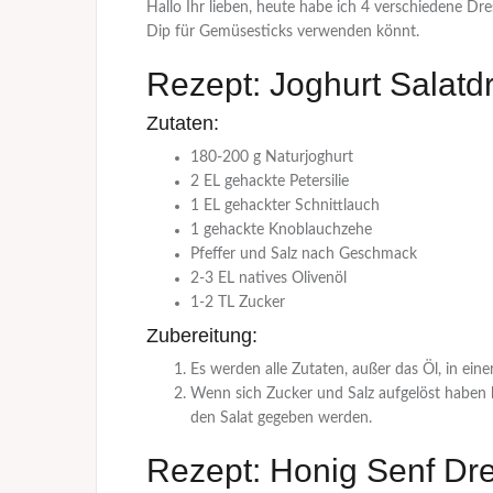
Hallo Ihr lieben, heute habe ich 4 verschiedene Dre
Dip für Gemüsesticks verwenden könnt.
Rezept: Joghurt Salatd
Zutaten:
180-200 g Naturjoghurt
2 EL gehackte Petersilie
1 EL gehackter Schnittlauch
1 gehackte Knoblauchzehe
Pfeffer und Salz nach Geschmack
2-3 EL natives Olivenöl
1-2 TL Zucker
Zubereitung:
Es werden alle Zutaten, außer das Öl, in eine
Wenn sich Zucker und Salz aufgelöst haben 
den Salat gegeben werden.
Rezept: Honig Senf Dr