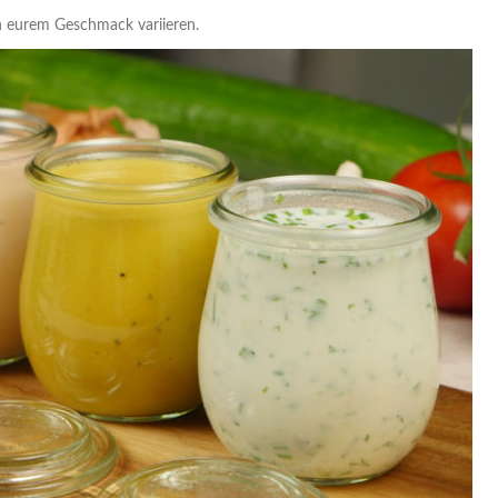
h eurem Geschmack variieren.