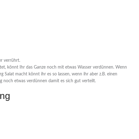
r verrührt.
itet, könnt Ihr das Ganze noch mit etwas Wasser verdünnen. Wenn
erg Salat macht könnt ihr es so lassen, wenn ihr aber z.B. einen
ig noch etwas verdünnen damit es sich gut verteilt.
ing