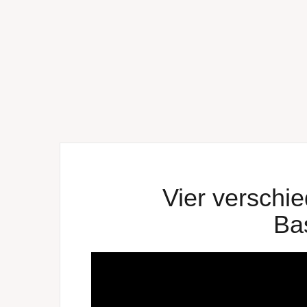
Vier verschi
Ba