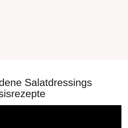
edene Salatdressings
sisrezepte