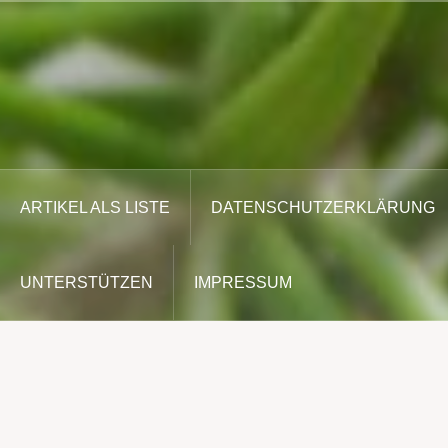
Zum
Inhalt
springen
ARTIKEL ALS LISTE
DATENSCHUTZERKLÄRUNG
UNTERSTÜTZEN
IMPRESSUM