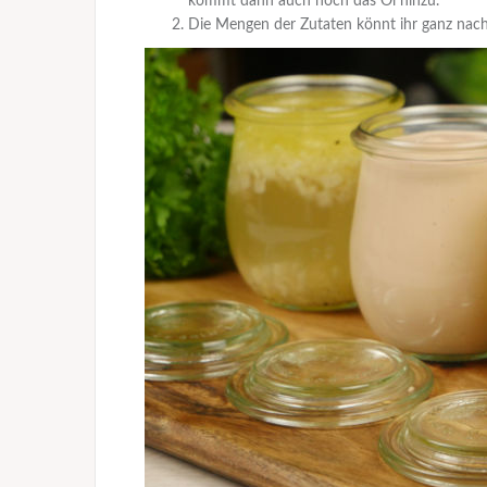
kommt dann auch noch das Öl hinzu.
Die Mengen der Zutaten könnt ihr ganz nac