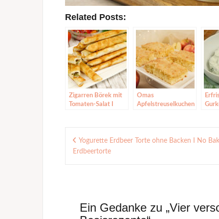
Related Posts:
Zigarren Börek mit
Omas
Erfr
Tomaten-Salat I
Apfelstreuselkuchen
Gurk
Sigara Börek mit
vom Blech |
arom
Käse I Sarma Börek
Blechkuchen |
Joghu
Beitragsnavigation
Streuselkuchen
Dres
Rezept
Yogurette Erdbeer Torte ohne Backen I No Ba
Erdbeertorte
Ein Gedanke zu „
Vier vers