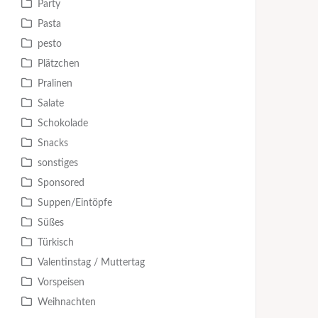
Party
Pasta
pesto
Plätzchen
Pralinen
Salate
Schokolade
Snacks
sonstiges
Sponsored
Suppen/Eintöpfe
Süßes
Türkisch
Valentinstag / Muttertag
Vorspeisen
Weihnachten