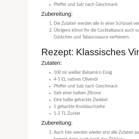
Pfeffer und Salz nach Geschmack
Zubereitung:
Die Zutaten werden alle in einer Schüssel ver
Übrigens könnt Ihr die Cocktailsauce auch s
Gürkchen und Tabascosauce verfeinern.
Rezept: Klassisches Vi
Zutaten:
100 ml weißer Balsamico Essig
4-5 EL natives Olivenöl
Pfeffer und Salz nach Geschmack
Saft einer halben Zitrone
Eine halbe gehackte Zwiebel
1 gehackte Knoblauchzehe
1-2 TL Zucker
Zubereitung:
Auch hier werden wieder erst alle Zutaten a