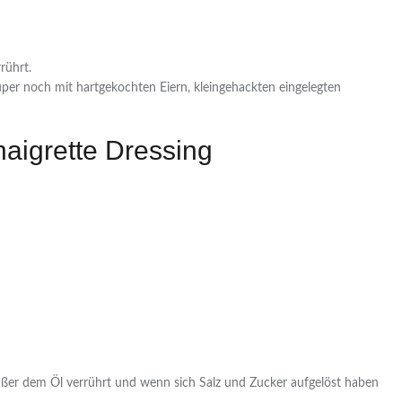
rührt.
uper noch mit hartgekochten Eiern, kleingehackten eingelegten
naigrette Dressing
ußer dem Öl verrührt und wenn sich Salz und Zucker aufgelöst haben