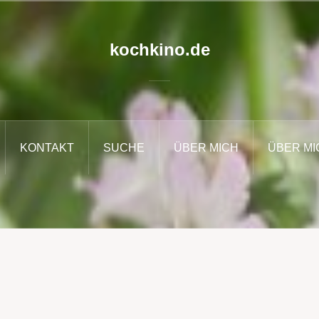
kochkino.de
KONTAKT
SUCHE
ÜBER MICH
ÜBER MI