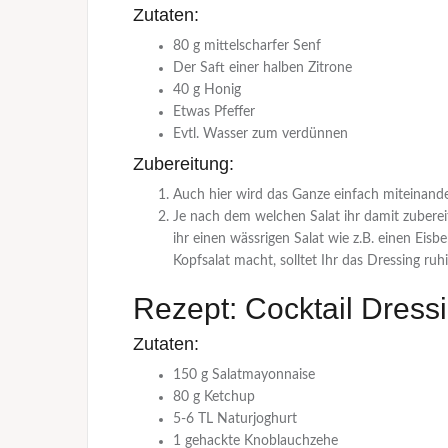
Zutaten:
80 g mittelscharfer Senf
Der Saft einer halben Zitrone
40 g Honig
Etwas Pfeffer
Evtl. Wasser zum verdünnen
Zubereitung:
Auch hier wird das Ganze einfach miteinande
Je nach dem welchen Salat ihr damit zubere
ihr einen wässrigen Salat wie z.B. einen Eisb
Kopfsalat macht, solltet Ihr das Dressing ruh
Rezept: Cocktail Dress
Zutaten:
150 g Salatmayonnaise
80 g Ketchup
5-6 TL Naturjoghurt
1 gehackte Knoblauchzehe