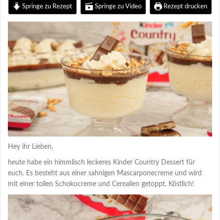
Springe zu Rezept
Springe zu Video
Rezept drucken
Hey ihr Lieben,
heute habe ein himmlisch leckeres Kinder Country Dessert für
euch. Es besteht aus einer sahnigen Mascarponecreme und wird
mit einer tollen Schokocreme und Cerealien getoppt. Köstlich!