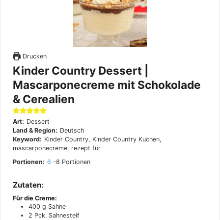
Drucken
Kinder Country Dessert |
Mascarponecreme mit Schokolade
& Cerealien
Art:
Dessert
Land & Region:
Deutsch
Keyword:
Kinder Country, Kinder Country Kuchen,
mascarponecreme, rezept für
Portionen:
6
-8 Portionen
Zutaten:
Für die Creme:
400
g
Sahne
2
Pck. Sahnesteif