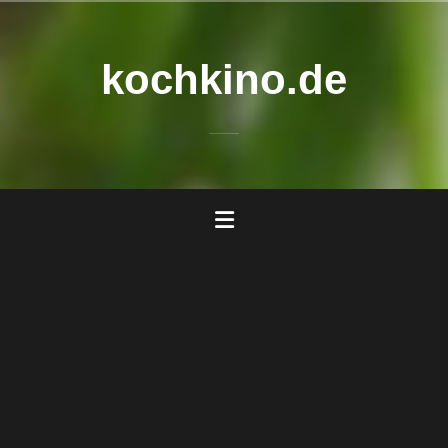
Zum
Inhalt
springen
kochkino.de