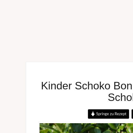
Kinder Schoko Bon T
Scho
Springe zu Rezept