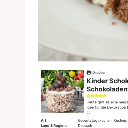
Drucken
Kinder Schok
Schokoladen
Heute gibt es eine mega
Idee für die Dekoration 
🙂
Art:
Geburtstagskuchen, Kuchen,
Land & Region:
Deutsch