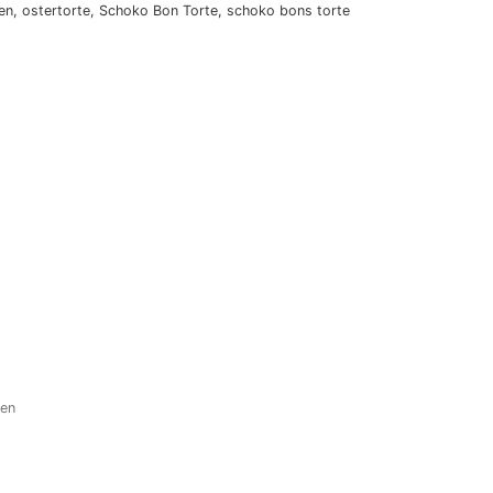
en, ostertorte, Schoko Bon Torte, schoko bons torte
hen