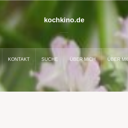
kochkino.de
KONTAKT
SUCHE
ÜBER MICH
ÜBER MI