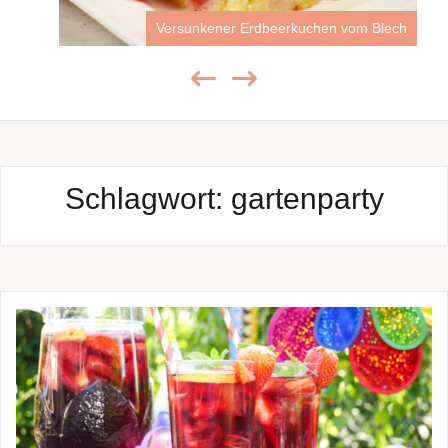
Versunkener Erdbeerkuchen vom Blech
Schlagwort:
gartenparty