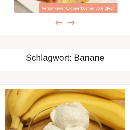
Versunkener Erdbeerkuchen vom Blech
Schlagwort:
Banane