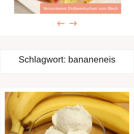
Versunkener Erdbeerkuchen vom Blech
Schlagwort:
bananeneis