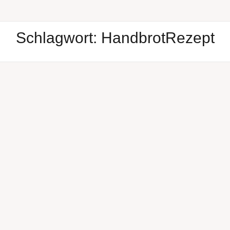
Schlagwort:
HandbrotRezept