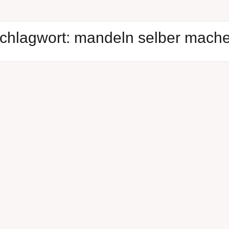
chlagwort:
mandeln selber mach