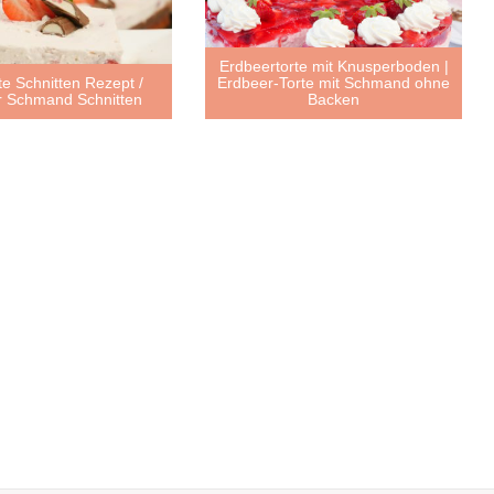
Erdbeertorte mit Knusperboden |
te Schnitten Rezept /
Erdbeer-Torte mit Schmand ohne
r Schmand Schnitten
Backen