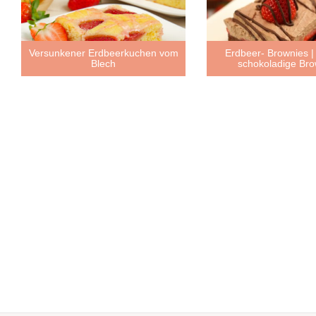
Versunkener Erdbeerkuchen vom
Erdbeer- Brownies | 
Blech
schokoladige Bro