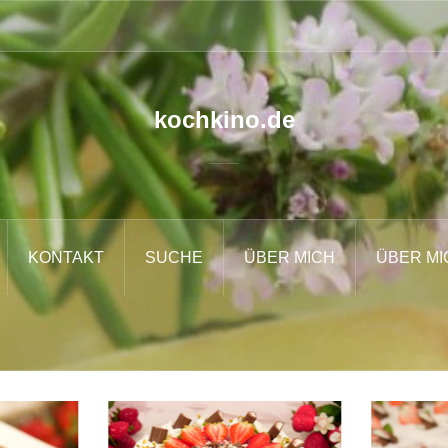
kochkino.de
KONTAKT
SUCHE
ÜBER MICH
ÜBER MI