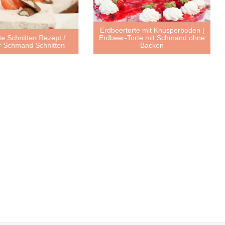
Erdbeertorte mit Knusperboden |
te Schnitten Rezept /
Erdbeer-Torte mit Schmand ohne
r Schmand Schnitten
Backen