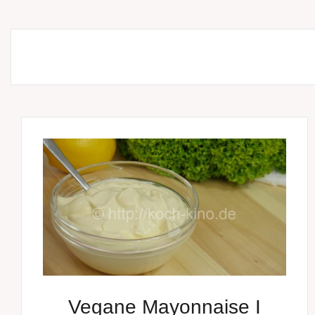
Vegane Mayonnaise I