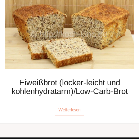
Eiweißbrot (locker-leicht und
kohlenhydratarm)/Low-Carb-Brot
Weiterlesen