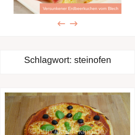
Versunkener Erdbeerkuchen vom Blech
Schlagwort:
steinofen