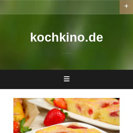
Zum
Inhalt
springen
kochkino.de