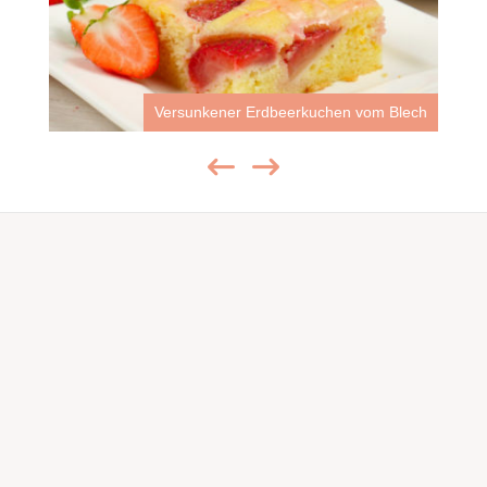
 vom Blech
Erdbeer- Brownies | fruchtig-schokoladige Br