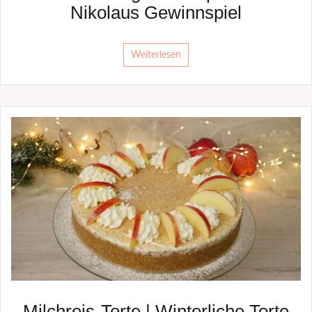
Nikolaus Gewinnspiel
Weiterlesen
Milchreis-Torte | Winterliche Torte