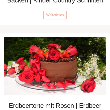
Backen | Kinder Country Schnitten
Weiterlesen
Erdbeertorte mit Rosen | Erdbeer